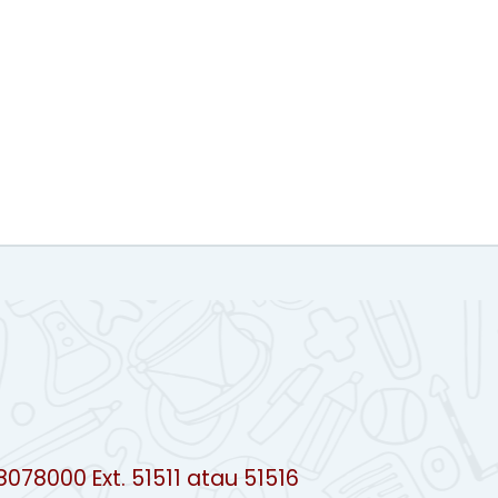
8078000 Ext. 51511 atau 51516