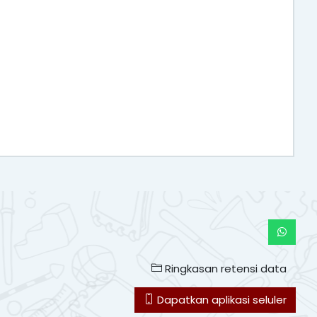
Ringkasan retensi data
Dapatkan aplikasi seluler